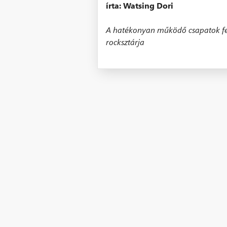
írta: Watsing Dori
A hatékonyan működő csapatok fe
rocksztárja