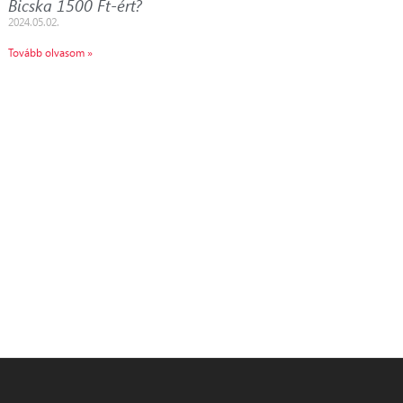
Bicska 1500 Ft-ért?
2024.05.02.
Tovább olvasom »