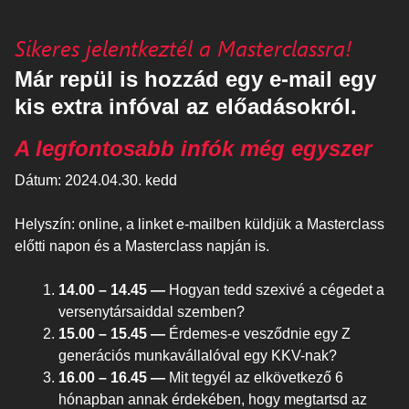
Sikeres jelentkeztél a Masterclassra!
Már repül is hozzád egy e-mail egy
kis extra infóval az előadásokról.
A legfontosabb infók még egyszer
Dátum: 2024.04.30. kedd
Helyszín: online, a linket e-mailben küldjük a Masterclass
előtti napon és a Masterclass napján is.
14.00 – 14.45 —
Hogyan tedd szexivé a cégedet a
versenytársaiddal szemben?
15.00 – 15.45 —
Érdemes-e vesződnie egy Z
generációs munkavállalóval egy KKV-nak?
16.00 – 16.45 —
Mit tegyél az elkövetkező 6
hónapban annak érdekében, hogy megtartsd az