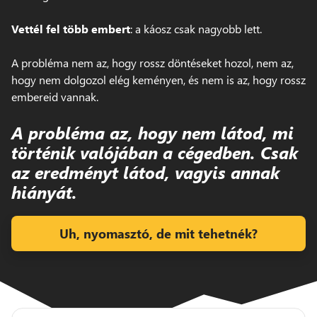
Vettél fel több embert
: a káosz csak nagyobb lett.
A probléma nem az, hogy rossz döntéseket hozol, nem az,
hogy nem dolgozol elég keményen, és nem is az, hogy rossz
embereid vannak.
A probléma az, hogy nem látod, mi
történik valójában a cégedben. Csak
az eredményt látod, vagyis annak
hiányát.
Uh, nyomasztó, de mit tehetnék?