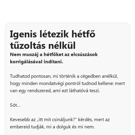
Igenis létezik hétfő
tűzoltás nélkül
Nem muszáj a hétfőket az elcsúszások
korrigálásával indítani.
Tudhatod pontosan, mi történik a cégedben anélkül,
hogy minden mondatvégi pontról tudnod kellene: mert
van egy rendszered, ami ezt láthatóvá teszi.
Sőt…
Kevesebb az „itt mit csináljunk?” kérdés, mert az
embereid tudják, mi a dolguk és mi nem.