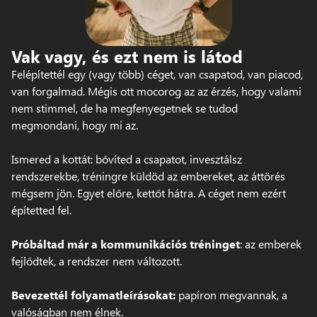
Vak vagy, és ezt nem is látod
Felépítettél egy (vagy több) céget, van csapatod, van piacod,
van forgalmad. Mégis ott mocorog az az érzés, hogy valami
nem stimmel, de ha megfenyegetnek se tudod
megmondani, hogy mi az.
Ismered a kottát: bővíted a csapatot, invesztálsz
rendszerekbe, tréningre küldöd az embereket, az áttörés
mégsem jön. Egyet előre, kettőt hátra. A céget nem ezért
építetted fel.
Próbáltad már a kommunikációs tréninget
: az emberek
fejlődtek, a rendszer nem változott.
Bevezettél folyamatleírásokat:
papíron megvannak, a
valóságban nem élnek.