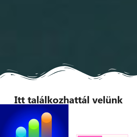
Itt találkozhattál velünk